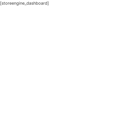
[storeengine_dashboard]